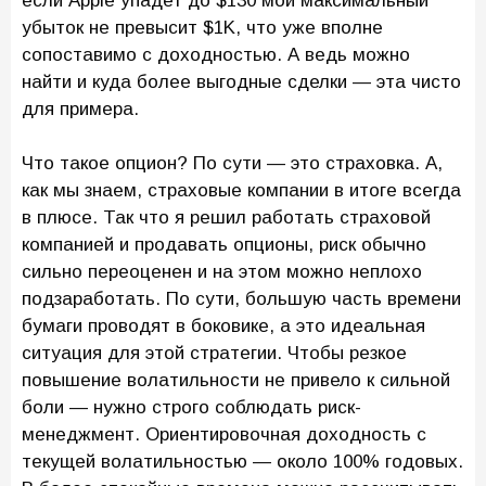
если Apple упадет до $130 мой максимальный
убыток не превысит $1K, что уже вполне
сопоставимо с доходностью. А ведь можно
найти и куда более выгодные сделки — эта чисто
для примера.
Что такое опцион? По сути — это страховка. А,
как мы знаем, страховые компании в итоге всегда
в плюсе. Так что я решил работать страховой
компанией и продавать опционы, риск обычно
сильно переоценен и на этом можно неплохо
подзаработать. По сути, большую часть времени
бумаги проводят в боковике, а это идеальная
ситуация для этой стратегии. Чтобы резкое
повышение волатильности не привело к сильной
боли — нужно строго соблюдать риск-
менеджмент. Ориентировочная доходность с
текущей волатильностью — около 100% годовых.