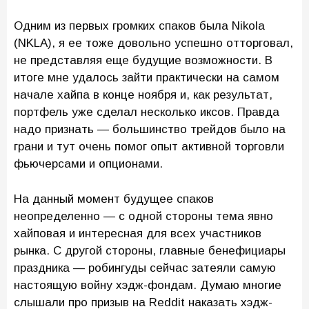
Одним из первых громких спаков была Nikola
(NKLA), я ее тоже довольно успешно отторговал,
не представляя еще будущие возможности. В
итоге мне удалось зайти практически на самом
начале хайпа в конце ноября и, как результат,
портфель уже сделал несколько иксов. Правда
надо признать — большинство трейдов было на
грани и тут очень помог опыт активной торговли
фьючерсами и опционами.
На данный момент будущее спаков
неопределенно — с одной стороны тема явно
хайповая и интересная для всех участников
рынка. С другой стороны, главные бенефициары
праздника — робингуды сейчас затеяли самую
настоящую войну хэдж-фондам. Думаю многие
слышали про призыв на Reddit наказать хэдж-