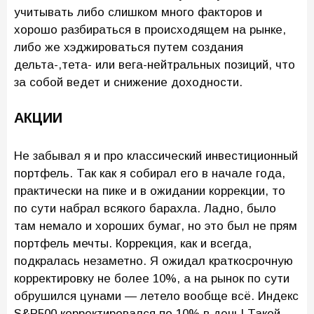
учитывать либо слишком много факторов и
хорошо разбираться в происходящем на рынке,
либо же хэджироваться путем создания
дельта-,тета- или вега-нейтральных позиций, что
за собой ведет и снижение доходности.
АКЦИИ
Не забывал я и про классический инвестиционный
портфель. Так как я собирал его в начале года,
практически на пике и в ожидании коррекции, то
по сути набрал всякого барахла. Ладно, было
там немало и хороших бумаг, но это был не прям
портфель мечты. Коррекция, как и всегда,
подкралась незаметно. Я ожидал краткосрочную
корректировку не более 10%, а на рынок по сути
обрушился цунами — летело вообще всё. Индекс
S&P500 корректировался по 10% в день! Такой