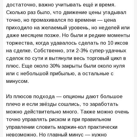
достаточно, важно учитывать ещё и время.
Сколько раз было, что движение цены угадывал
точно, но промахивался по времени — цена
приходило на желаемый уровень, но неделей или
даже месяцем позже. Но были и редкие моменты
торжества, когда удавалось сделать по 10 иксов
на сделке. Собственно, эти 2-3% супер-удачных
сделок по сути и вытянули весь торговый цикл в
плюс. Еще около 30% закрыты были около нуля
или с небольшой прибылью, а остальные с
минусом.
Из плюсов подхода — опционы дают большое
плечо и если звёзды сошлись, то заработать
можно действительно много. Также можно очень
точно управлять риском и при правильном
управлении словить маржин-кол практически
невозможно. Но главный минус — нужно