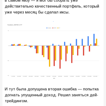
в самом низу — я мог бы собрать уже
действительно качественный портфель, который
уже через месяц бы сделал иксы.
И тут была допущена вторая ошибка — попытка
догнать упущенный доход. Решил заняться дей-
трейдингом.