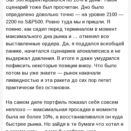
сценарий тоже был просчитан. Дно было
определено довольно точно — на уровне 2100 —
2200 по S&P500. Ровно туда мы и пришли. Я
помню, как сидел перед терминалом в момент
максимального дна рынка и … отменял все
выставленные ордера. Да, я поддался всеобщей
панике, начитался сценариев апокалипсиса и не
выдержал давления. В итоге я даже умудрился
пофиксить некоторые позиции внизу. Что было
потом вы уже знаете — рынок накачали
ликвидностью и эта ракета до сих пор летит
практически без остановок.
На самом деле портфель показал себя совсем
неплохо — максимальная просадка в моменте
была не более 10%, а восстанавливался он куда
быстрее рынка. Но зайдя в те бумаги что хотел и