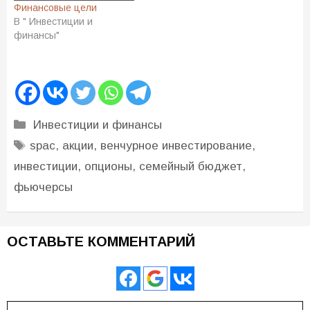
Финансовые цели
В " Инвестиции и
финансы"
Рубрики
Инвестиции и финансы
Метки
spac
,
акции
,
венчурное инвестирование
,
инвестиции
,
опционы
,
семейный бюджет
,
фьючерсы
ОСТАВЬТЕ КОММЕНТАРИЙ
Комментарий