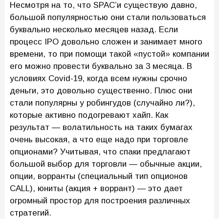
Несмотря на то, что SPAC’и существую давно,
большой популярностью они стали пользоваться
буквально несколько месяцев назад. Если
процесс IPO довольно сложен и занимает много
времени, то при помощи такой «пустой» компании
его можно провести буквально за 3 месяца. В
условиях Covid-19, когда всем нужны срочно
деньги, это довольно существенно. Плюс они
стали популярны у робингудов (случайно ли?),
которые активно подогревают хайп. Как
результат — волатильность на таких бумагах
очень высокая, а что еще надо при торговле
опционами? Учитывая, что спаки предлагают
большой выбор для торговли — обычные акции,
опции, ворранты (специальный тип опционов
CALL), юниты (акция + воррант) — это дает
огромный простор для построения различных
стратегий.