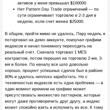
активов у меня превышал $100000.
Нет Pattern Day Trade ограничений — по
сути ограничивает торговлю в 2-3 дня в
неделю, если счет менее $25000.
В общем, пройти мимо не удалось. Пару недель я
поторговал на демо аккаунте, поизучал графики
индексов и начал понемногу переходить на
реальный счёт. Сначала торговал 1 MES
контрактом, потом перешел на торговлю 2-мя, 3-
мя и более. По началу все шло довольно
хорошо, процент успешных сделок был в районе
80% и удалось неплохо заработать. Но с
техничностью индексов есть одна проблема — в
один момент времени на графике может
присутствовать множество паттернов, которые
могут даже противоречить друг другу, а индекс
может спокойно взять и исполнить их все. К тому