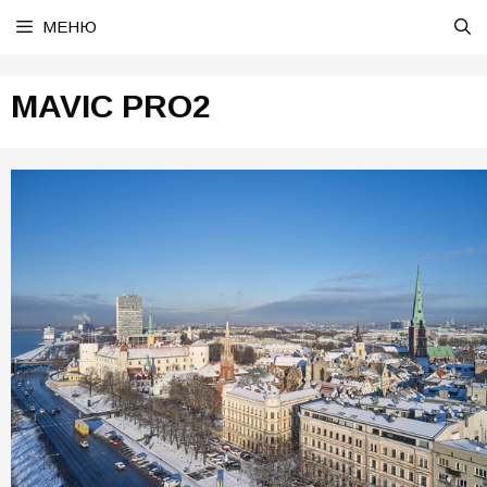
Перейти
МЕНЮ
к
содержимому
MAVIC PRO2