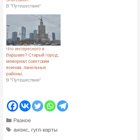
В "Путешествия"
Что интересного в
Варшаве? Старый город,
мемориал советским
воинам, панельные
районы.
В "Путешествия"
Рубрики
Разное
Метки
анонс
,
гугл-карты