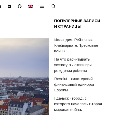
ПОПУЛЯРНЫЕ ЗАПИСИ
И СТРАНИЦЫ
Исландия. Рейкьявик.
Клейварватн. Тресковые
войны.
На что расчитывать
экспату в Латвии при
рождении ребенка
Revolut - хипстерский
финансовый единорог
Европы
Гданьск - город, с
которого началась Вторая
мировая война.