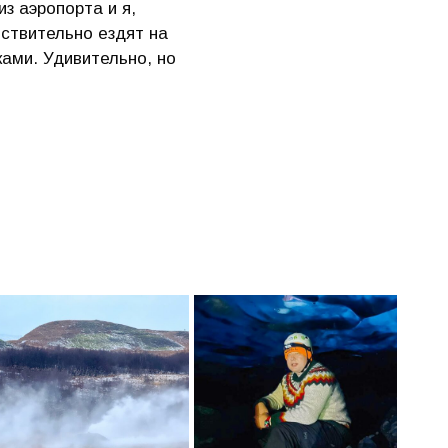
з аэропорта и я,
ствительно ездят на
ками. Удивительно, но