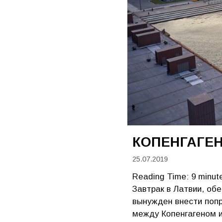
КОПЕНГАГЕН
25.07.2019
Reading Time:
9
minut
Завтрак в Латвии, обе
вынужден внести попр
между Копенгагеном 