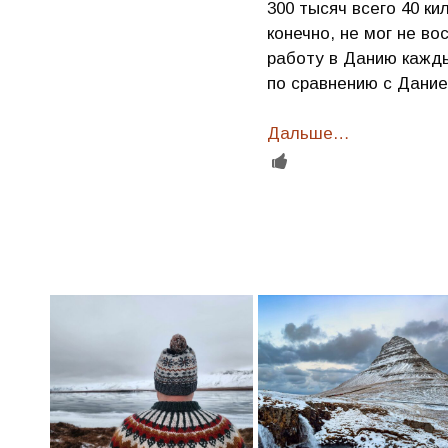
300 тысяч всего 40 к
конечно, не мог не в
работу в Данию кажды
по сравнению с Дание
Дальше…