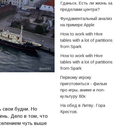
Гданьск. Есть ли жизнь за
пределами центра?
Фундаментальный анализ
на примере Apple
How to work with Hive
tables with a lot of partitions
from Spark
How to work with Hive
tables with a lot of partitions
from Spark
Первому игроку
приготовиться - фильм
про игры, аниме и поп-
культуру 80х
На обед в Литву. Гора
ь свои будни. Но
Крестов.
ень. Дело в том, что
селением чуть выше