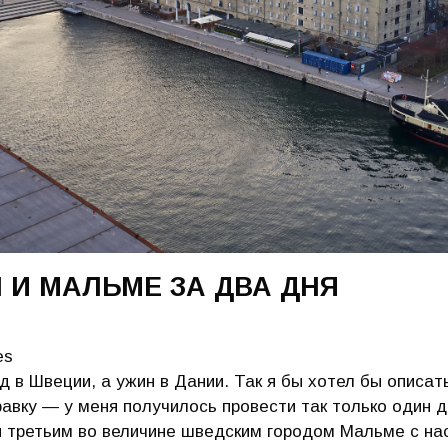
 И МАЛЬМЕ ЗА ДВА ДНЯ
es
д в Швеции, а ужин в Дании. Так я бы хотел бы описат
авку — у меня получилось провести так только один д
и третьим во величине шведским городом Мальме с на