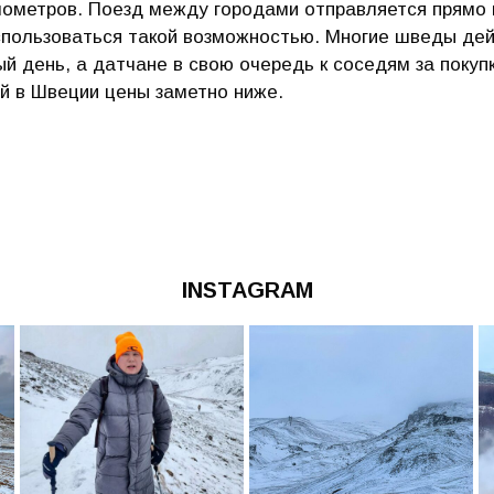
илометров. Поезд между городами отправляется прямо и
оспользоваться такой возможностью. Многие шведы дей
й день, а датчане в свою очередь к соседям за покуп
й в Швеции цены заметно ниже.
INSTAGRAM