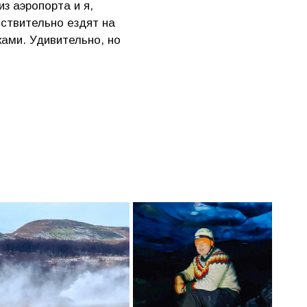
з аэропорта и я,
ствительно ездят на
ками. Удивительно, но