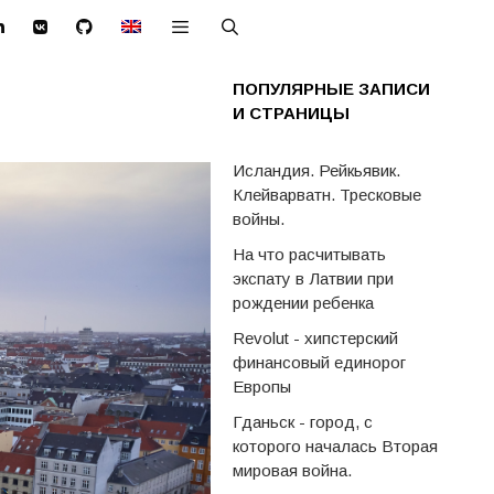
ПОПУЛЯРНЫЕ ЗАПИСИ
И СТРАНИЦЫ
Исландия. Рейкьявик.
Клейварватн. Тресковые
войны.
На что расчитывать
экспату в Латвии при
рождении ребенка
Revolut - хипстерский
финансовый единорог
Европы
Гданьск - город, с
которого началась Вторая
мировая война.