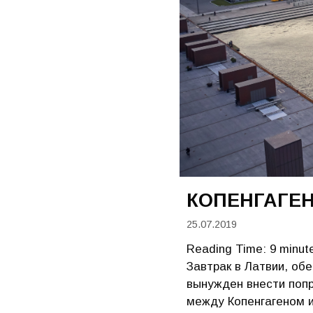
КОПЕНГАГЕН
25.07.2019
Reading Time:
9
minut
Завтрак в Латвии, обе
вынужден внести попр
между Копенгагеном 