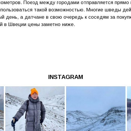
илометров. Поезд между городами отправляется прямо и
оспользоваться такой возможностью. Многие шведы дей
й день, а датчане в свою очередь к соседям за покуп
й в Швеции цены заметно ниже.
INSTAGRAM