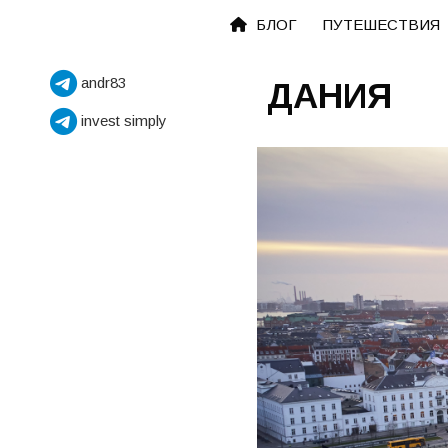
Перейти
БЛОГ
ПУТЕШЕСТВИЯ
к
содержимому
andr83
ДАНИЯ
invest simply