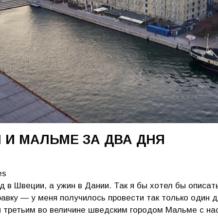
 И МАЛЬМЕ ЗА ДВА ДНЯ
es
д в Швеции, а ужин в Дании. Так я бы хотел бы описат
авку — у меня получилось провести так только один д
и третьим во величине шведским городом Мальме с на