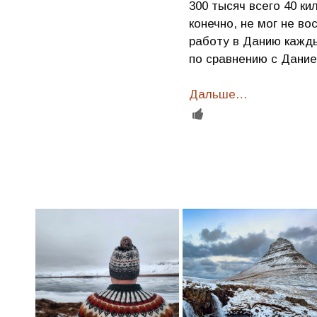
300 тысяч всего 40 к
конечно, не мог не в
работу в Данию кажды
по сравнению с Дание
Дальше…