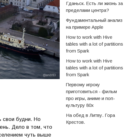
Гданьск. Есть ли жизнь за
пределами центра?
Фундаментальный анализ
на примере Apple
How to work with Hive
tables with a lot of partitions
from Spark
How to work with Hive
tables with a lot of partitions
from Spark
Первому игроку
приготовиться - фильм
про игры, аниме и поп-
культуру 80х
На обед в Литву. Гора
ь свои будни. Но
Крестов.
ень. Дело в том, что
селением чуть выше