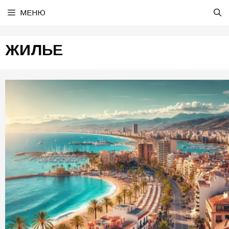
Перейти
МЕНЮ
к
содержимому
ЖИЛЬЕ